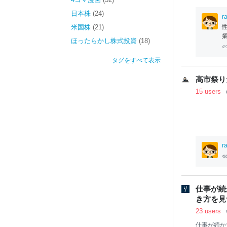
日本株
(24)
r
米国株
(21)
ほったらかし株式投資
(18)
タグをすべて表示
高市祭り
15 users
r
仕事が続
き方を見つ
23 users
仕事
が続か