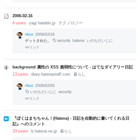
2006-02-16
6 users
yagi.hateblo.jp
テクノロジー
rikuo
2006/02/16
ゲットされた。
security
hatena
いのちだいじに
リンク
background 属性の XSS 脆弱性について - はてなダイアリー日記
13 users
diary.hatenastaff.com
暮らし
rikuo
2006/02/05
いのちだいじに
security
リンク
『ぼくはまちちゃん！(Hatena) - 日記を自動的に書いてくれる日
記』へのコメント
33 users
b.hatena.ne.jp
暮らし