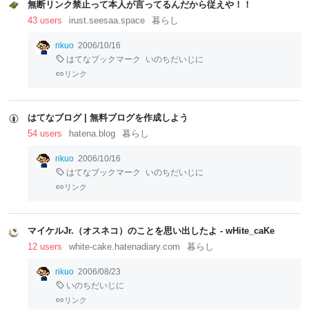
無断リンク禁止って本人が言ってるんだから従えや！！
43 users
irust.seesaa.space
暮らし
rikuo
2006/10/16
はてなブックマーク
いのちだいじに
リンク
はてなブログ | 無料ブログを作成しよう
54 users
hatena.blog
暮らし
rikuo
2006/10/16
はてなブックマーク
いのちだいじに
リンク
マイケルJr.（オスネコ）のことを思い出したよ - wHite_caKe
12 users
white-cake.hatenadiary.com
暮らし
rikuo
2006/08/23
いのちだいじに
リンク