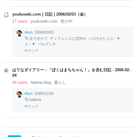
youkoseki.com | 日記 | 2006/02/03（金）
17 users
youkoseki.com
世の中
rikuo
2006/02/03
次でボケて
ディフェンスに定評が
いのちだいじに
▼・
ェ・▼
パルプンテ
リンク
はてなダイアリー - 「ぼくはまちちゃん！」を含む日記 - 2006-02-
04
44 users
hatena.blog
暮らし
rikuo
2005/11/30
hatena
リンク