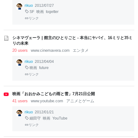
rikuo
2012/07/27
SF
映画
togetter
リンク
シネマヴェーラ | 館主のひとりごと - 本当にヤバイ、16ミリと35ミ
リの未来
20 users
www.cinemavera.com
エンタメ
rikuo
2012/04/04
映画
future
リンク
映画「おおかみこどもの雨と雪」7月21日公開
41 users
www.youtube.com
アニメとゲーム
rikuo
2012/01/21
細田守
映画
YouTube
リンク