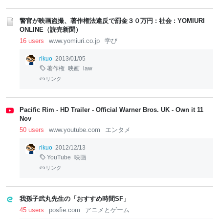
警官が映画盗撮、著作権法違反で罰金３０万円 : 社会 : YOMIURI
ONLINE（読売新聞）
16 users
www.yomiuri.co.jp
学び
rikuo
2013/01/05
著作権
映画
law
リンク
Pacific Rim - HD Trailer - Official Warner Bros. UK - Own it 11
Nov
50 users
www.youtube.com
エンタメ
rikuo
2012/12/13
YouTube
映画
リンク
我孫子武丸先生の「おすすめ時間SF」
45 users
posfie.com
アニメとゲーム