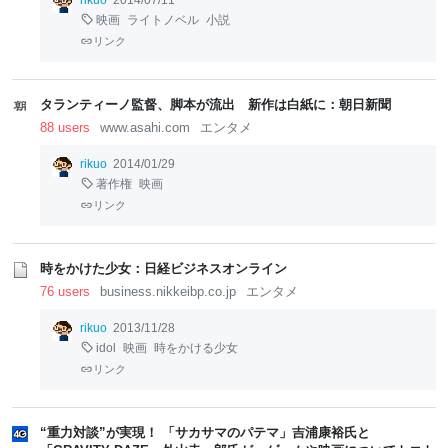
rikuo
2014/07/11
映画
ライトノベル
小説
リンク
タランティーノ監督、脚本が流出 新作は白紙に：朝日新聞
88 users
www.asahi.com
エンタメ
rikuo
2014/01/29
著作権
映画
リンク
時をかけた少女：日経ビジネスオンライン
76 users
business.nikkeibp.co.jp
エンタメ
rikuo
2013/11/28
idol
映画
時をかける少女
リンク
“重力対談”が実現！ 「サカサマのパテマ」吉浦康裕氏と