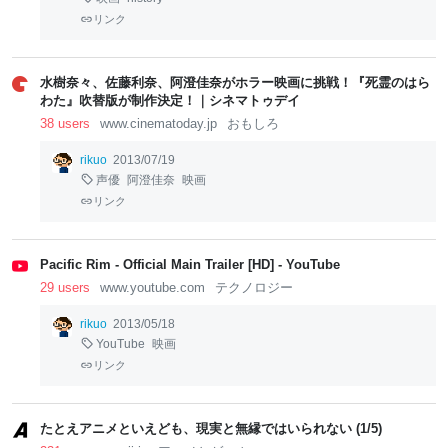
リンク
水樹奈々、佐藤利奈、阿澄佳奈がホラー映画に挑戦！『死霊のはら
わた』吹替版が制作決定！｜シネマトゥデイ
38 users
www.cinematoday.jp
おもしろ
rikuo
2013/07/19
声優
阿澄佳奈
映画
リンク
Pacific Rim - Official Main Trailer [HD] - YouTube
29 users
www.youtube.com
テクノロジー
rikuo
2013/05/18
YouTube
映画
リンク
たとえアニメといえども、現実と無縁ではいられない (1/5)