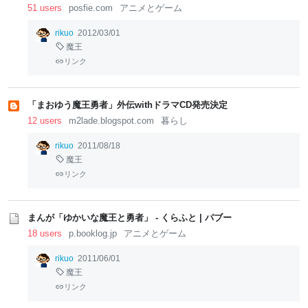
51 users
posfie.com
アニメとゲーム
rikuo
2012/03/01
魔王
リンク
「まおゆう魔王勇者」外伝withドラマCD発売決定
12 users
m2lade.blogspot.com
暮らし
rikuo
2011/08/18
魔王
リンク
まんが「ゆかいな魔王と勇者」 - くらふと | パブー
18 users
p.booklog.jp
アニメとゲーム
rikuo
2011/06/01
魔王
リンク