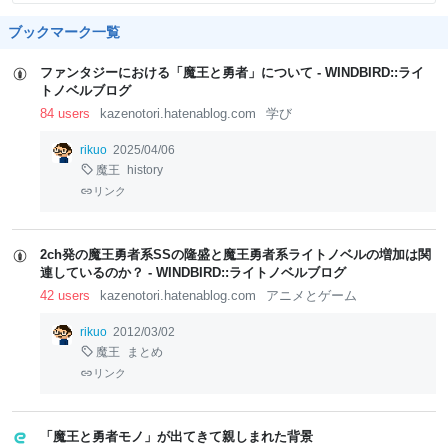
ブックマーク一覧
ファンタジーにおける「魔王と勇者」について - WINDBIRD::ライ
トノベルブログ
84 users
kazenotori.hatenablog.com
学び
rikuo
2025/04/06
魔王
history
リンク
2ch発の魔王勇者系SSの隆盛と魔王勇者系ライトノベルの増加は関
連しているのか？ - WINDBIRD::ライトノベルブログ
42 users
kazenotori.hatenablog.com
アニメとゲーム
rikuo
2012/03/02
魔王
まとめ
リンク
「魔王と勇者モノ」が出てきて親しまれた背景