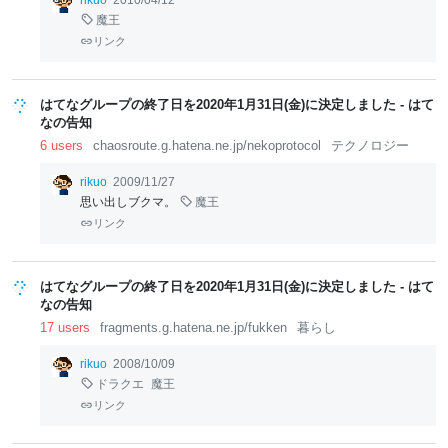
rikuo
2010/04/12
魔王
リンク
はてなグループの終了日を2020年1月31日(金)に決定しました - はて
なの告知
6 users
chaosroute.g.hatena.ne.jp/nekoprotocol
テクノロジー
rikuo
2009/11/27
思い出しブクマ。
魔王
リンク
はてなグループの終了日を2020年1月31日(金)に決定しました - はて
なの告知
17 users
fragments.g.hatena.ne.jp/fukken
暮らし
rikuo
2008/10/09
ドラクエ
魔王
リンク