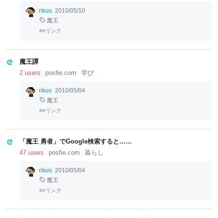
rikuo
2010/05/10
魔王
リンク
魔王譚
2 users
posfie.com
学び
rikuo
2010/05/04
魔王
リンク
「魔王 勇者」でGoogle検索すると……
47 users
posfie.com
暮らし
rikuo
2010/05/04
魔王
リンク