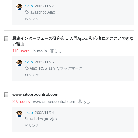
rikuo
2005/11/27
javascript
Ajax
リンク
最速インターフェース研究会 :: 入門Ajaxが初心者にオススメできな
い理由
115 users
la.ma.la
暮らし
rikuo
2005/11/26
Ajax
RSS
はてなブックマーク
リンク
www.siteprocentral.com
297 users
www.siteprocentral.com
暮らし
rikuo
2005/11/24
webdesign
Ajax
リンク