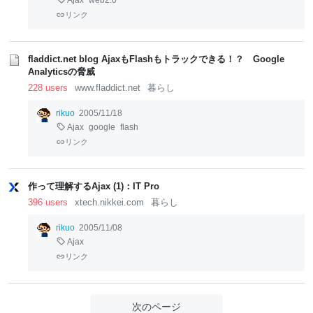
Ajax
web2.0
リンク
fladdict.net blog AjaxもFlashもトラックできる！？ Google
Analyticsの脅威
228 users
www.fladdict.net
暮らし
rikuo
2005/11/18
Ajax
google
flash
リンク
作って理解するAjax (1)：IT Pro
396 users
xtech.nikkei.com
暮らし
rikuo
2005/11/08
Ajax
リンク
次のページ