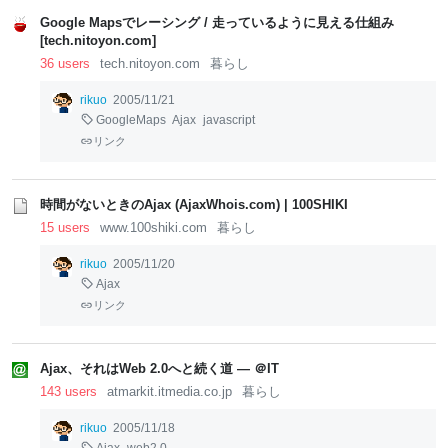
Google Mapsでレーシング / 走っているように見える仕組み
[tech.nitoyon.com]
36 users
tech.nitoyon.com
暮らし
rikuo
2005/11/21
GoogleMaps
Ajax
javascript
リンク
時間がないときのAjax (AjaxWhois.com) | 100SHIKI
15 users
www.100shiki.com
暮らし
rikuo
2005/11/20
Ajax
リンク
Ajax、それはWeb 2.0へと続く道 ― ＠IT
143 users
atmarkit.itmedia.co.jp
暮らし
rikuo
2005/11/18