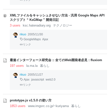
XMLファイルをキャッシュさせない方法 - 汎用 Google Maps API
スクリプト “ KsGMap ” 開発日記
3 users
ksc.hatenadiary.org
テクノロジー
rikuo
2005/11/30
GoogleMaps
Ajax
リンク
最速インターフェース研究会 :: 全てのWeb開発者必見：fluxiom
197 users
la.ma.la
暮らし
rikuo
2005/11/27
Ajax
javascript
web2.0
リンク
prototype.js v1.5.0 の使い方
1853 users
www.imgsrc.co.jp/~kuriyama
暮らし