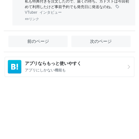
私も特典付きを注文したので、届くの待ち。カドストは今回初
めて利用したけど事前予約でも発売日に発送なのね。
VTuber
インタビュー
リンク
前のページ
次のページ
アプリならもっと使いやすく
アプリにしかない機能も