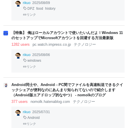
rikuo
2025/08/09
DPZ
food
history
リンク
【特集】 俺はローカルアカウントで使いたいんだよ！Windows 11
のセットアップでMicrosoftアカウントを回避する方法最新版
1282 users
pc.watch.impress.co.jp
テクノロジー
rikuo
2025/08/06
windows
リンク
Android同士や、Android⇔PC間でファイルを高速転送できるクイ
ックシェアが便利なのにあんまり知られてないので紹介します
（Android版エアドロップ的なやつ） - nomolkのブログ
377 users
nomolk.hatenablog.com
テクノロジー
rikuo
2025/07/31
Android
リンク