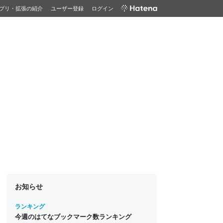
プリ・拡張の紹介
ユーザー登録
ログイン
お知らせ
ランキング
今週のはてなブックマーク数ランキング