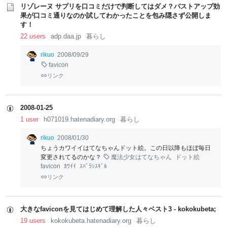
w
リゾレーヌ サプリを口コミだけで判断してはダメ？バストアップ効
果が口コミ通りなのか試してわかったことを包み隠さず公開しま
す！
22 users
adp.daa.jp
暮らし
rikuo
2008/09/29
favicon
リンク
2008-01-25
1 user
h071019.hatenadiary.org
暮らし
rikuo
2008/01/30
ちょうカワイイはてなちゃんドット絵。この日以降もほぼ毎日
変更されてるのかな？
魔法少女はてなちゃん
ドット絵
favicon
ｶﾜｲｲ
ｽﾊﾞﾗｼｽｷﾞﾙ
リンク
大きなfaviconを見てはじめて理解した人々ベスト3 - kokokubeta;
19 users
kokokubeta.hatenadiary.org
暮らし