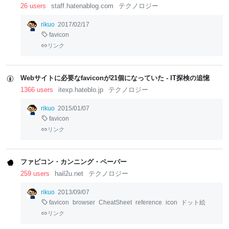
26 users
staff.hatenablog.com
テクノロジー
rikuo
2017/02/17
favicon
リンク
Webサイトに必要なfaviconが21個になっていた - IT探検の追憶
1366 users
itexp.hateblo.jp
テクノロジー
rikuo
2015/01/07
favicon
リンク
ファビコン・カンニング・ペーパー
259 users
hail2u.net
テクノロジー
rikuo
2013/09/07
favicon
browser
CheatSheet
reference
icon
ドット絵
リンク