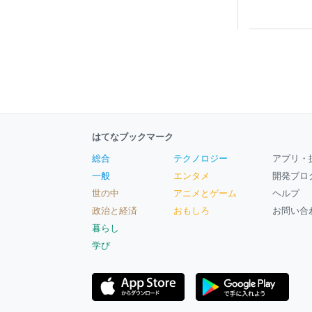
はてなブックマーク
総合
テクノロジー
アプリ・
一般
エンタメ
開発ブロ
世の中
アニメとゲーム
ヘルプ
政治と経済
おもしろ
お問い合
暮らし
学び