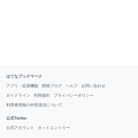
形式：LWO、MQO 一見すると簡素だが、実はマニュ
アルを読むとかなりの機能をもつことが分かる国産ビ
はてなブックマーク
アプリ・拡張機能
開発ブログ
ヘルプ
お問い合わせ
ガイドライン
利用規約
プライバシーポリシー
利用者情報の外部送信について
公式Twitter
公式アカウント
ホットエントリー