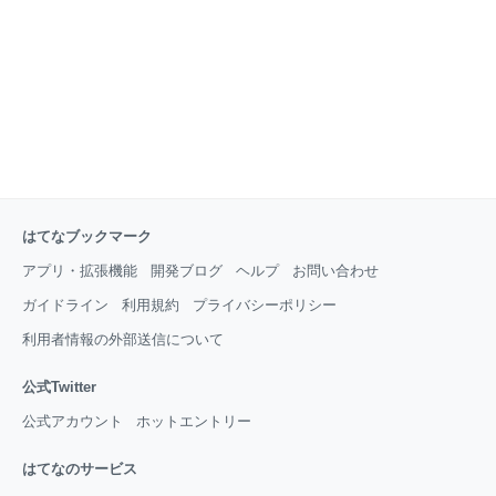
関するあらゆるテーマを扱う国内最大級のカンファレ
ンスとして、まさに「型破り」なイベントを目指し成
長を続ける TSKaigi にご期待ください。
はてなブックマーク
アプリ・拡張機能
開発ブログ
ヘルプ
お問い合わせ
ガイドライン
利用規約
プライバシーポリシー
利用者情報の外部送信について
公式Twitter
公式アカウント
ホットエントリー
はてなのサービス