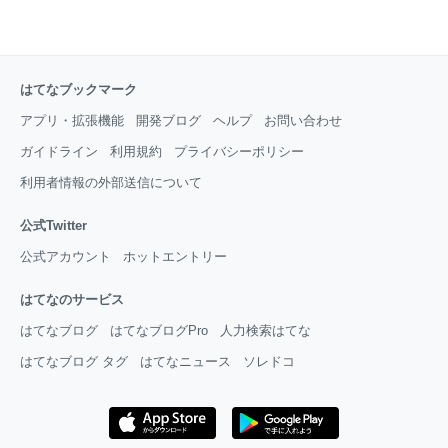
はてなブックマーク
アプリ・拡張機能
開発ブログ
ヘルプ
お問い合わせ
ガイドライン
利用規約
プライバシーポリシー
利用者情報の外部送信について
公式Twitter
公式アカウント
ホットエントリー
はてなのサービス
はてなブログ
はてなブログPro
人力検索はてな
はてなブログ タグ
はてなニュース
ソレドコ