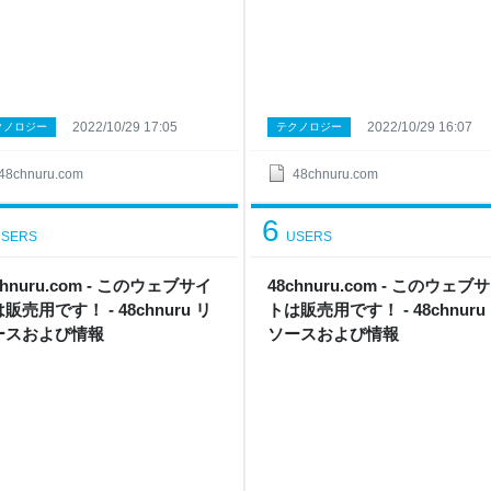
2022/10/29 17:05
2022/10/29 16:07
クノロジー
テクノロジー
48chnuru.com
48chnuru.com
6
SERS
USERS
chnuru.com - このウェブサイ
48chnuru.com - このウェブ
販売用です！ - 48chnuru リ
トは販売用です！ - 48chnuru
ースおよび情報
ソースおよび情報