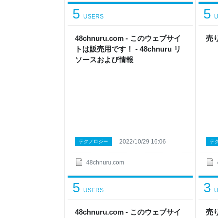
5
5
USERS
U
48chnuru.com - このウェブサイ
売
トは販売用です！ - 48chnuru リ
ソースおよび情報
2022/10/29 16:06
テクノロジー
テ
48chnuru.com
5
3
USERS
U
48chnuru.com - このウェブサイ
売