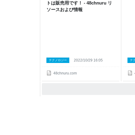
トは販売用です！ - 48chnuru リ
ソースおよび情報
2022/10/29 16:05
テクノロジー
テ
48chnuru.com