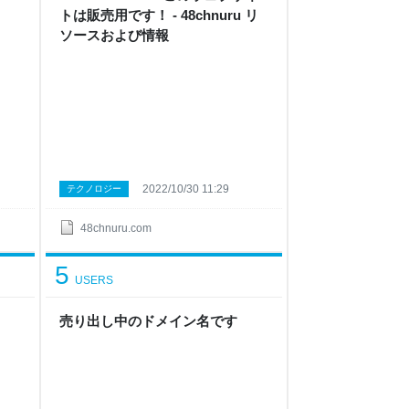
トは販売用です！ - 48chnuru リ
ソースおよび情報
2022/10/30 11:29
テクノロジー
48chnuru.com
5
USERS
売り出し中のドメイン名です