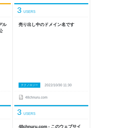
3
USERS
デル
売り出し中のドメイン名です
公
2022/10/30 11:30
テクノロジー
48chnuru.com
3
USERS
48chnuru.com - このウェブサイ