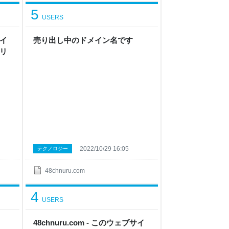
5
USERS
サイ
売り出し中のドメイン名です
 リ
2022/10/29 16:05
テクノロジー
48chnuru.com
4
USERS
48chnuru.com - このウェブサイ