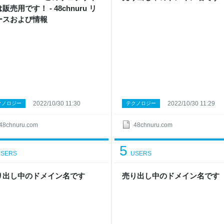
販売用です！ - 48chnuru リ
ースおよび情報
2022/10/30 11:30
2022/10/30 11:29
クノロジー
テクノロジー
48chnuru.com
48chnuru.com
5
SERS
USERS
り出し中のドメイン名です
売り出し中のドメイン名です