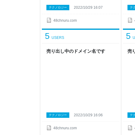
2022/10/29 16:07
テクノロジー
テ
48chnuru.com
5
5
USERS
U
売り出し中のドメイン名です
売
2022/10/29 16:06
テクノロジー
テ
48chnuru.com