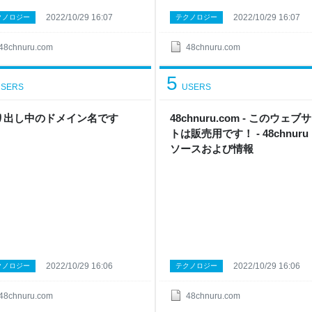
2022/10/29 16:07
2022/10/29 16:07
クノロジー
テクノロジー
48chnuru.com
48chnuru.com
5
SERS
USERS
り出し中のドメイン名です
48chnuru.com - このウェブ
トは販売用です！ - 48chnuru
ソースおよび情報
2022/10/29 16:06
2022/10/29 16:06
クノロジー
テクノロジー
48chnuru.com
48chnuru.com