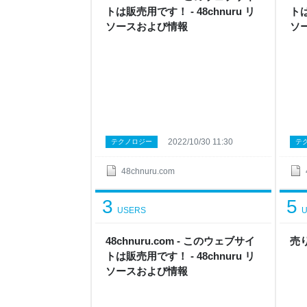
トは販売用です！ - 48chnuru リ
トは
ソースおよび情報
ソ
2022/10/30 11:30
テクノロジー
テ
48chnuru.com
3
5
USERS
U
48chnuru.com - このウェブサイ
売
トは販売用です！ - 48chnuru リ
ソースおよび情報