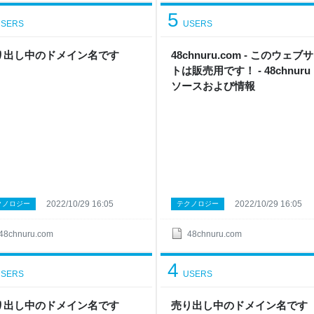
5
SERS
USERS
り出し中のドメイン名です
48chnuru.com - このウェブ
トは販売用です！ - 48chnuru
ソースおよび情報
2022/10/29 16:05
2022/10/29 16:05
クノロジー
テクノロジー
48chnuru.com
48chnuru.com
4
SERS
USERS
り出し中のドメイン名です
売り出し中のドメイン名です