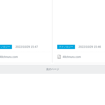
2022/10/29 15:47
2022/10/29 15:46
クノロジー
テクノロジー
48chnuru.com
48chnuru.com
次のページ