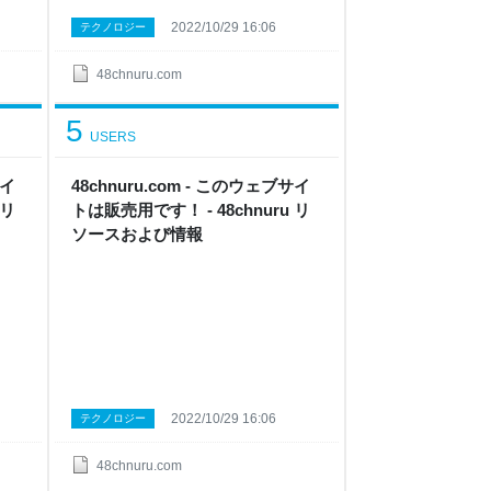
2022/10/29 16:06
テクノロジー
48chnuru.com
5
USERS
サイ
48chnuru.com - このウェブサイ
 リ
トは販売用です！ - 48chnuru リ
ソースおよび情報
2022/10/29 16:06
テクノロジー
48chnuru.com