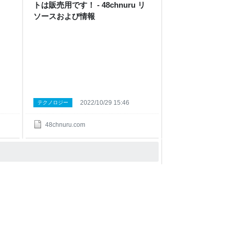
トは販売用です！ - 48chnuru リ
ソースおよび情報
2022/10/29 15:46
テクノロジー
48chnuru.com