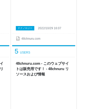
2022/10/29 16:07
テクノロジー
48chnuru.com
5
USERS
サイ
48chnuru.com - このウェブサイ
 リ
トは販売用です！ - 48chnuru リ
ソースおよび情報