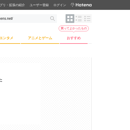
プリ・拡張の紹介
ユーザー登録
ログイン
買ってよかったもの
エンタメ
アニメとゲーム
おすすめ
た