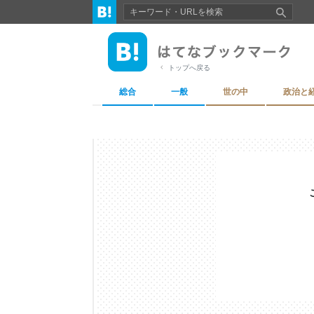
トップへ戻る
総合
一般
世の中
政治と