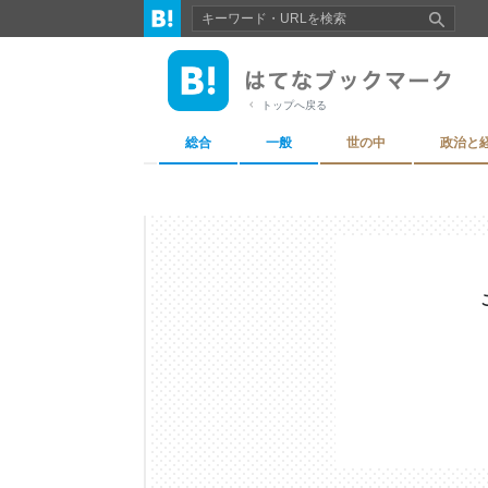
トップへ戻る
総合
一般
世の中
政治と