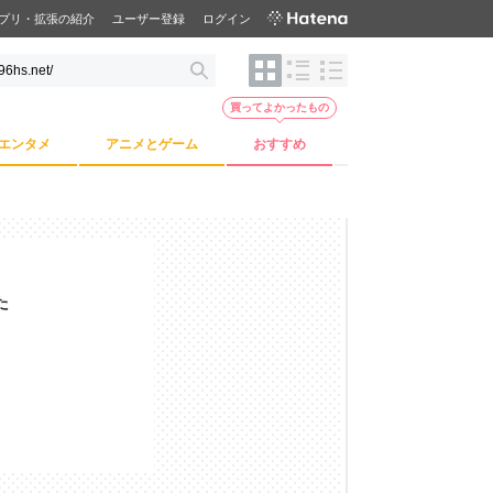
プリ・拡張の紹介
ユーザー登録
ログイン
買ってよかったもの
エンタメ
アニメとゲーム
おすすめ
た