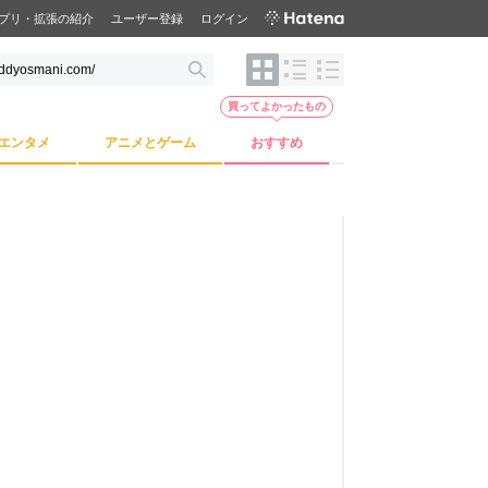
プリ・拡張の紹介
ユーザー登録
ログイン
買ってよかったもの
エンタメ
アニメとゲーム
おすすめ