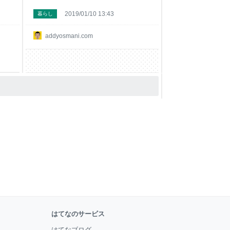
2019/01/10 13:43
暮らし
addyosmani.com
はてなのサービス
はてなブログ