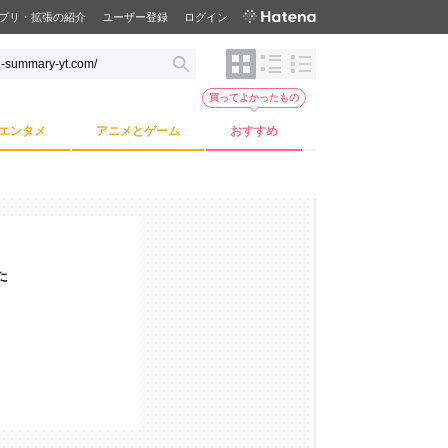
プリ・拡張の紹介
ユーザー登録
ログイン
買ってよかったもの
エンタメ
アニメとゲーム
おすすめ
た