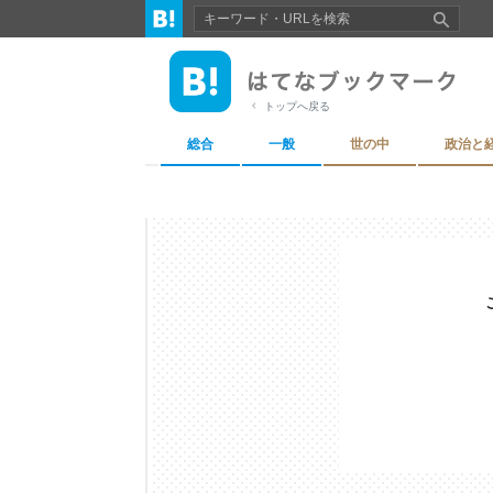
トップへ戻る
総合
一般
世の中
政治と