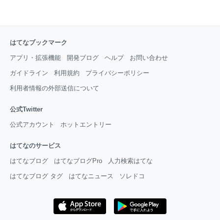
はてなブックマーク
アプリ・拡張機能
開発ブログ
ヘルプ
お問い合わせ
ガイドライン
利用規約
プライバシーポリシー
利用者情報の外部送信について
公式Twitter
公式アカウント
ホットエントリー
はてなのサービス
はてなブログ
はてなブログPro
人力検索はてな
はてなブログ タグ
はてなニュース
ソレドコ