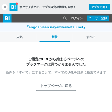
サクサク読めて、
アプリ限定の機能も多数！
アプリで開く
c
l
o
ログイン
ユーザー登録
s
e
『angoshisan.nayamikaiketsu.net』
人気
新着
すべて
ご指定のURLから始まるページへの
ブックマークは見つかりませんでした
条件を「すべて」にすることで、
すべてのURLを対象に検索できます
トップページに戻る