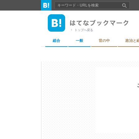
トップへ戻る
総合
一般
世の中
政治と