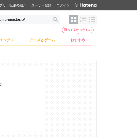
プリ・拡張の紹介
ユーザー登録
ログイン
買ってよかったもの
エンタメ
アニメとゲーム
おすすめ
た