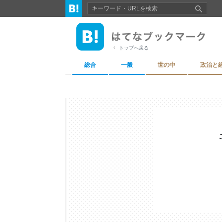
トップへ戻る
総合
一般
世の中
政治と