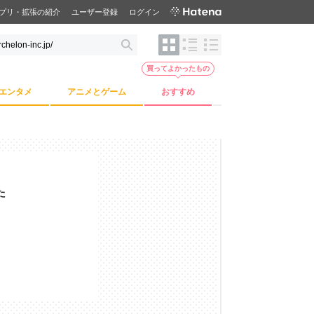
プリ・拡張の紹介
ユーザー登録
ログイン
買ってよかったもの
エンタメ
アニメとゲーム
おすすめ
た