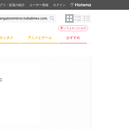
プリ・拡張の紹介
ユーザー登録
ログイン
買ってよかったもの
エンタメ
アニメとゲーム
おすすめ
た