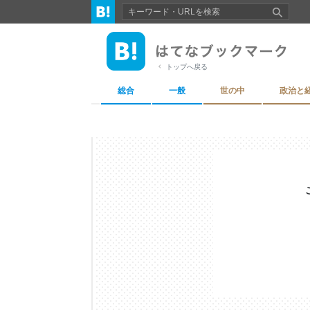
トップへ戻る
総合
一般
世の中
政治と