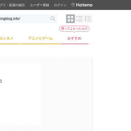
プリ・拡張の紹介
ユーザー登録
ログイン
買ってよかったもの
エンタメ
アニメとゲーム
おすすめ
た