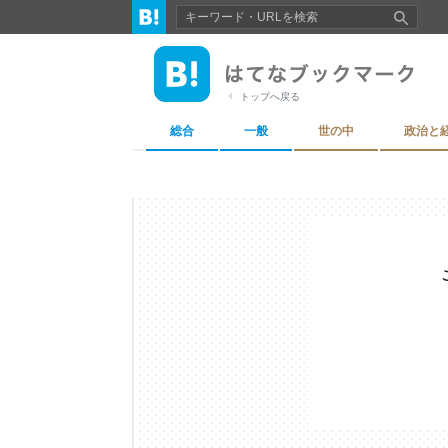
トップへ戻る
総合
一般
世の中
政治と