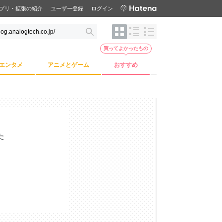
プリ・拡張の紹介
ユーザー登録
ログイン
買ってよかったもの
エンタメ
アニメとゲーム
おすすめ
た