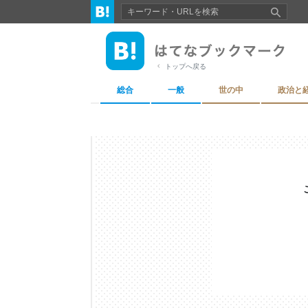
トップへ戻る
総合
一般
世の中
政治と