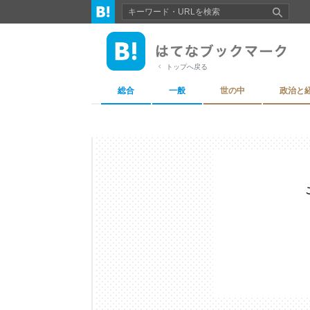
トップへ戻る
総合
一般
世の中
政治と