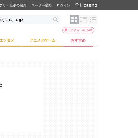
プリ・拡張の紹介
ユーザー登録
ログイン
買ってよかったもの
エンタメ
アニメとゲーム
おすすめ
た