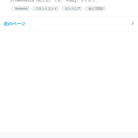
の mehm8128（めふも） です。 今回は、サイボウズ
を果たします。 SOCはより厳格なセキュリティ基準が
のフロントエンドエンジニアが普段どのような探究活
求められ、取得までおよそ2年もの期間を要しまし
frontend
フロントエンド
エンジニア
あとで読む
動をしているか、まとめてみました。 本記事は以下の
た。 この記事では、kint
3 部構成になっています。 Frontend Weekly フロント
エンド探求共有会 探究活動についてインタビュー結果
次のページ
それでは 1 つずつ紹介していきます。 Frontend
Weekly まずは毎週おなじみ Cybozu Frontend Weekly
です。 zenn.dev 僕も内定者アルバイト期間に 3 回ほ
ど書かせてもらい、正社員として入社後も定期的に書
いています。 毎回記事の最初に書いている通り、毎週
火曜日に「一週間の間にあった（実は少し前のもので
も可）フロントエンドニュースを共有する会」を 1 時
間行