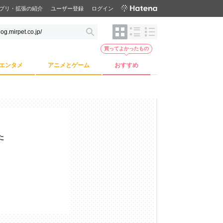
プリ・拡張の紹介
ユーザー登録
ログイン
買ってよかったもの
エンタメ
アニメとゲーム
おすすめ
た