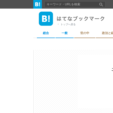
トップへ戻る
総合
一般
世の中
政治と