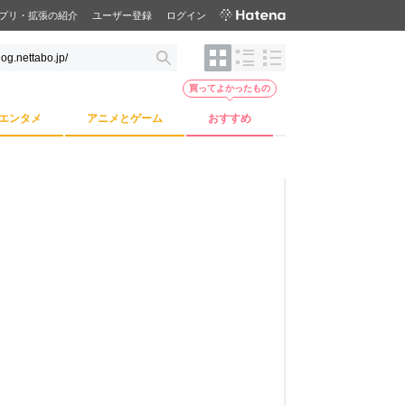
プリ・拡張の紹介
ユーザー登録
ログイン
買ってよかったもの
エンタメ
アニメとゲーム
おすすめ