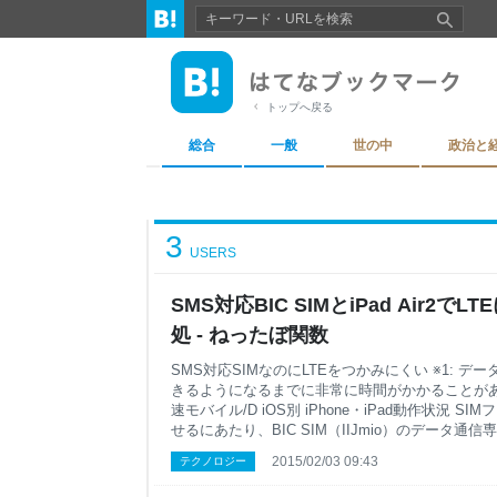
トップへ戻る
総合
一般
世の中
政治と
3
USERS
SMS対応BIC SIMとiPad Air2
処 - ねったぼ関数
SMS対応SIMなのにLTEをつかみにくい ※1: デ
きるようになるまでに非常に時間がかかることがありま
速モバイル/D iOS別 iPhone・iPad動作状況 SIM
せるにあたり、BIC SIM（IIJmio）のデータ通信
に時間がかかるとのことなので、SMS対応SIMにして
2015/02/03 09:43
テクノロジー
機能は使えないため、電波つかむためだけのSMS対応
つかみ具合がどうも不安定で、LTE接続した状態