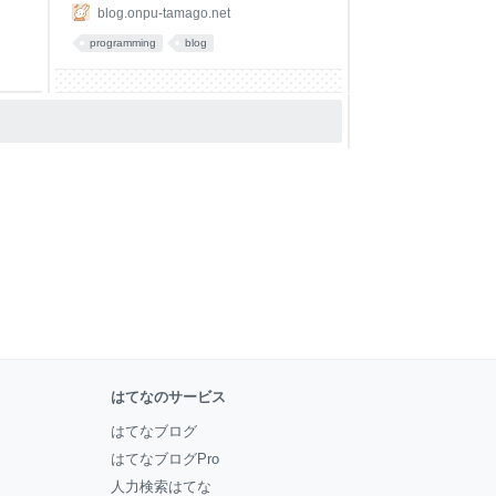
blog.onpu-tamago.net
programming
blog
はてなのサービス
はてなブログ
はてなブログPro
人力検索はてな