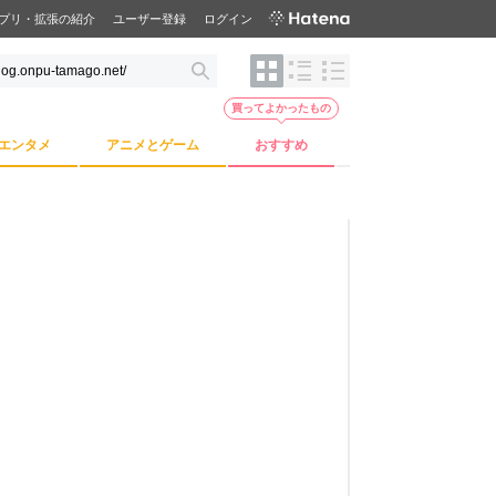
プリ・拡張の紹介
ユーザー登録
ログイン
買ってよかったもの
エンタメ
アニメとゲーム
おすすめ