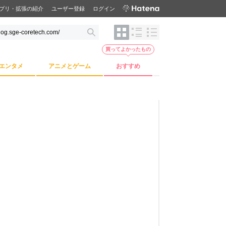
プリ・拡張の紹介
ユーザー登録
ログイン
買ってよかったもの
エンタメ
アニメとゲーム
おすすめ