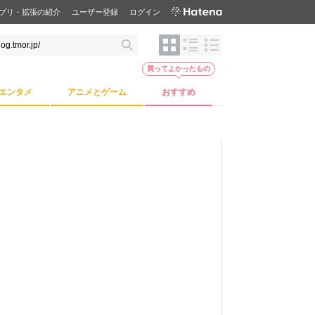
プリ・拡張の紹介
ユーザー登録
ログイン
買ってよかったもの
エンタメ
アニメとゲーム
おすすめ