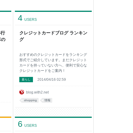
4
USERS
移行
クレジットカードブログ ランキン
車の
グ
おすすめのクレジットカードをランキング
形式でご紹介しています。まだクレジット
カードを持っていない方へ、便利で安心な
クレジットカードをご案内！
2014/04/16 02:59
暮らし
blog.with2.net
shopping
情報
6
USERS