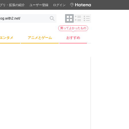
プリ・拡張の紹介
ユーザー登録
ログイン
買ってよかったもの
エンタメ
アニメとゲーム
おすすめ