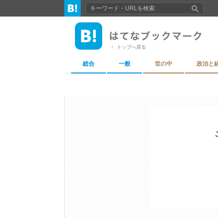
トップへ戻る
総合
一般
世の中
政治と