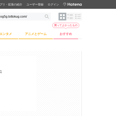
プリ・拡張の紹介
ユーザー登録
ログイン
買ってよかったもの
エンタメ
アニメとゲーム
おすすめ
た