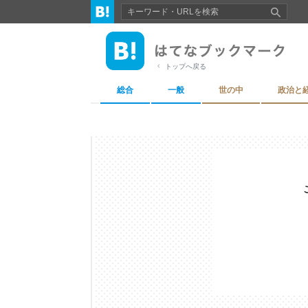
トップへ戻る
総合
一般
世の中
政治と