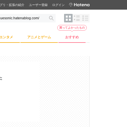
プリ・拡張の紹介
ユーザー登録
ログイン
買ってよかったもの
エンタメ
アニメとゲーム
おすすめ
た