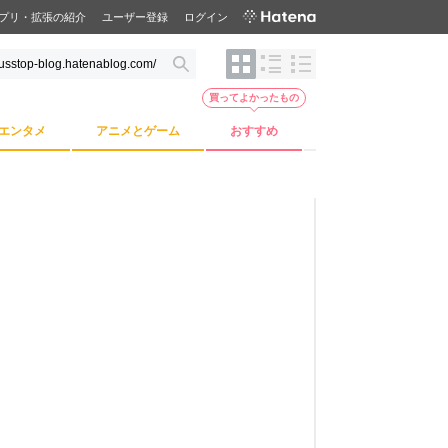
プリ・拡張の紹介
ユーザー登録
ログイン
買ってよかったもの
エンタメ
アニメとゲーム
おすすめ