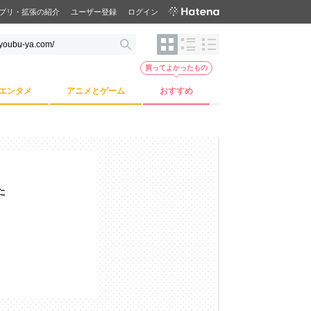
プリ・拡張の紹介
ユーザー登録
ログイン
買ってよかったもの
エンタメ
アニメとゲーム
おすすめ
た