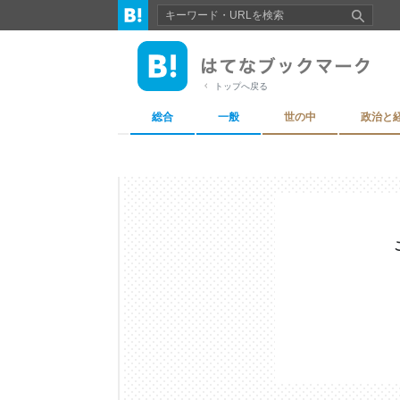
トップへ戻る
総合
一般
世の中
政治と