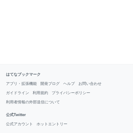
ってテストを書くのだろう、とも思ったり。 そもそも
言語問わずテストの書き方自体をあまり知らない
はてなブックマーク
アプリ・拡張機能
開発ブログ
ヘルプ
お問い合わせ
ガイドライン
利用規約
プライバシーポリシー
利用者情報の外部送信について
公式Twitter
公式アカウント
ホットエントリー