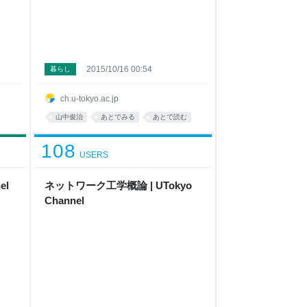
2015/10/16 00:54
暮らし
ch.u-tokyo.ac.jp
山中俊治
あとでみる
あとで読む
108
USERS
el
ネットワーク工学概論 | UTokyo
Channel