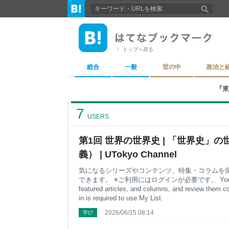
トップへ戻る
総合
一般
世の中
政治と
『東京
7
USERS
第1回 世界の世界史 | 「世界史」
義） | UTokyo Channel
気になるシリーズやコンテンツ、特集・コラムを
できます。 ※ご利用にはログインが必要です。 You can sav
featured articles, and columns, and review them col
in is required to use My List.
2026/06/15 08:14
学び