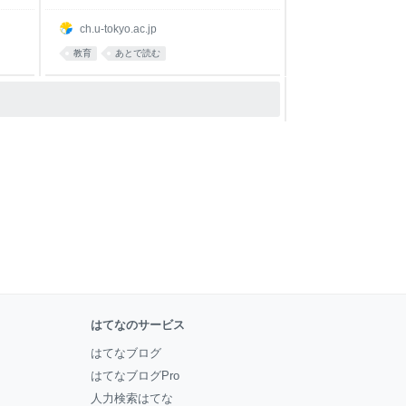
ch.u-tokyo.ac.jp
教育
あとで読む
はてなのサービス
はてなブログ
はてなブログPro
人力検索はてな