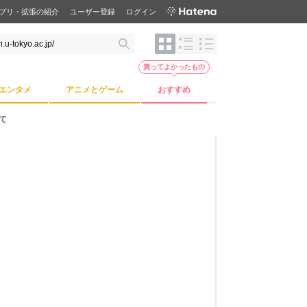
プリ・拡張の紹介
ユーザー登録
ログイン
買ってよかったもの
エンタメ
アニメとゲーム
おすすめ
て