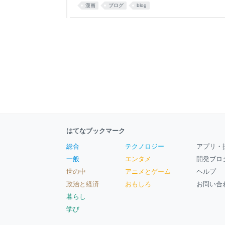
漫画
ブログ
blog
はてなブックマーク
総合
テクノロジー
アプリ・
一般
エンタメ
開発ブロ
世の中
アニメとゲーム
ヘルプ
政治と経済
おもしろ
お問い合
暮らし
学び