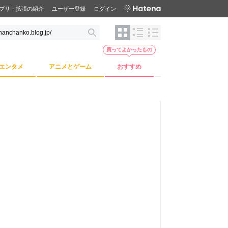
プリ・拡張の紹介
ユーザー登録
ログイン
買ってよかったもの
エンタメ
アニメとゲーム
おすすめ