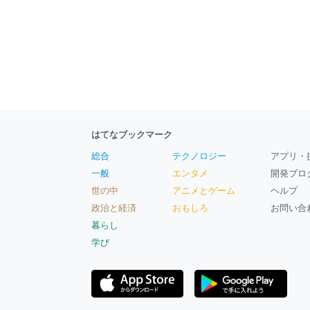
はてなブックマーク
総合
テクノロジー
アプリ・
一般
エンタメ
開発ブロ
世の中
アニメとゲーム
ヘルプ
政治と経済
おもしろ
お問い合
暮らし
学び