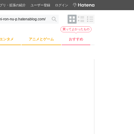
プリ・拡張の紹介
ユーザー登録
ログイン
買ってよかったもの
エンタメ
アニメとゲーム
おすすめ