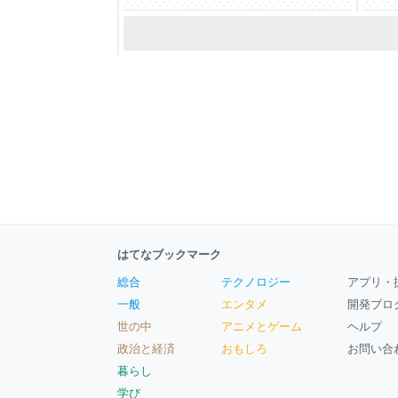
はてなブックマーク
総合
テクノロジー
アプリ・
一般
エンタメ
開発ブロ
世の中
アニメとゲーム
ヘルプ
政治と経済
おもしろ
お問い合
暮らし
学び