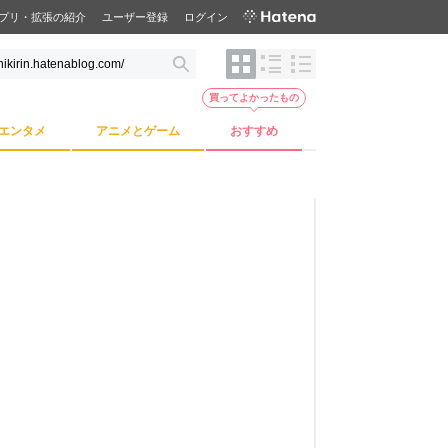
プリ・拡張の紹介
ユーザー登録
ログイン
買ってよかったもの
エンタメ
アニメとゲーム
おすすめ