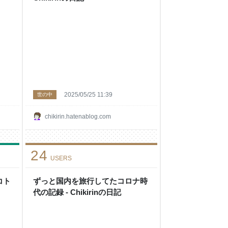
2025/05/25 11:39
世の中
chikirin.hatenablog.com
24
USERS
コト
ずっと国内を旅行してたコロナ時
代の記録 - Chikirinの日記