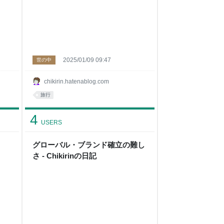
2025/01/09 09:47
世の中
chikirin.hatenablog.com
旅行
4
USERS
グローバル・ブランド確立の難し
さ - Chikirinの日記