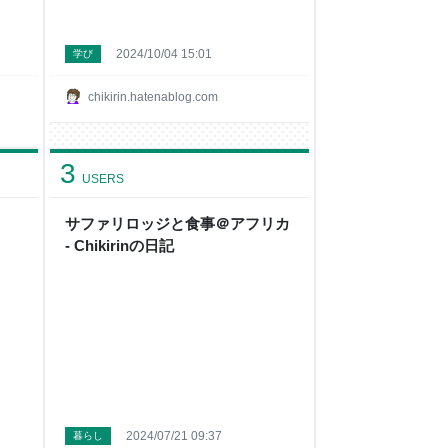
2024/10/04 15:01
学び
chikirin.hatenablog.com
3
USERS
サファリロッジと食事＠アフリカ
- Chikirinの日記
2024/07/21 09:37
暮らし