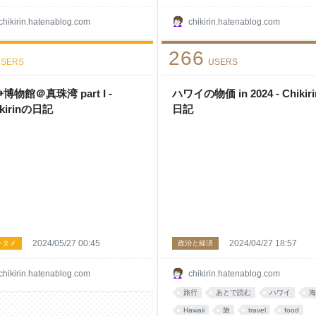
chikirin.hatenablog.com
chikirin.hatenablog.com
266
SERS
USERS
博物館＠真珠湾 part I -
ハワイの物価 in 2024 - Chikir
ikirinの日記
日記
2024/05/27 00:45
2024/04/27 18:57
ンタメ
政治と経済
chikirin.hatenablog.com
chikirin.hatenablog.com
旅行
あとで読む
ハワイ
海
Hawaii
旅
travel
food