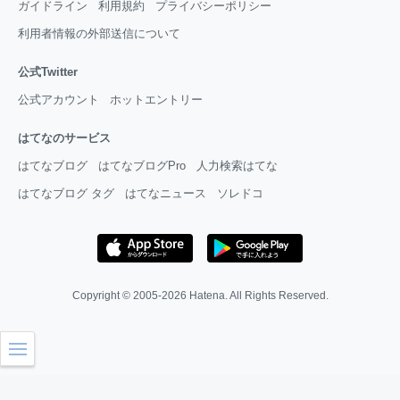
ガイドライン
利用規約
プライバシーポリシー
利用者情報の外部送信について
公式Twitter
公式アカウント
ホットエントリー
はてなのサービス
はてなブログ
はてなブログPro
人力検索はてな
はてなブログ タグ
はてなニュース
ソレドコ
Copyright © 2005-2026
Hatena
. All Rights Reserved.