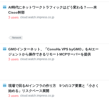
AI時代にネットワークトラフィックはどう変わる？――米
Cisco幹部
3
users
cloud.watch.impress.co.jp
Network
GMOインターネット、「ConoHa VPS byGMO」をAIエー
ジェントから操作できるリモートMCPサーバーを提供
3
users
cloud.watch.impress.co.jp
現場で回るAIインフラの作り方 5つのコア要素と「小さく
始める」リスクベース展開
3
users
cloud.watch.impress.co.jp