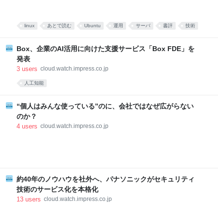
linux
あとで読む
Ubuntu
運用
サーバ
書評
技術
資料
Box、企業のAI活用に向けた支援サービス「Box FDE」を
発表
3
users
cloud.watch.impress.co.jp
人工知能
“個人はみんな使っている”のに、会社ではなぜ広がらない
のか？
4
users
cloud.watch.impress.co.jp
約40年のノウハウを社外へ、パナソニックがセキュリティ
技術のサービス化を本格化
13
users
cloud.watch.impress.co.jp