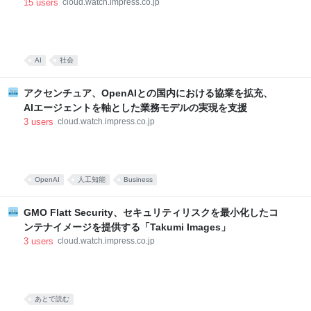
15
users
cloud.watch.impress.co.jp
AI
社会
アクセンチュア、OpenAIとの国内における協業を拡充、
AIエージェントを軸とした業務モデルの実現を支援
3
users
cloud.watch.impress.co.jp
OpenAI
人工知能
Business
GMO Flatt Security、セキュリティリスクを最小化したコ
ンテナイメージを提供する「Takumi Images」
3
users
cloud.watch.impress.co.jp
あとで読む