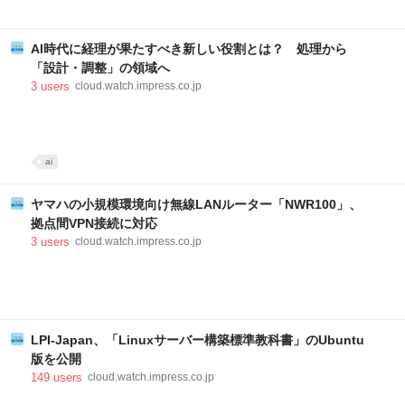
AI時代に経理が果たすべき新しい役割とは？ 処理から
「設計・調整」の領域へ
3
users
cloud.watch.impress.co.jp
ai
ヤマハの小規模環境向け無線LANルーター「NWR100」、
拠点間VPN接続に対応
3
users
cloud.watch.impress.co.jp
LPI-Japan、「Linuxサーバー構築標準教科書」のUbuntu
版を公開
149
users
cloud.watch.impress.co.jp