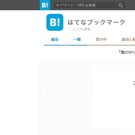
トップへ戻る
総合
一般
世の中
政治と
『株のや