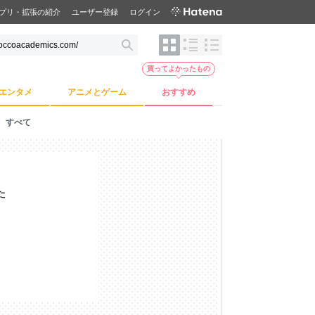
プリ・拡張の紹介
ユーザー登録
ログイン
買ってよかったもの
エンタメ
アニメとゲーム
おすすめ
すべて
た