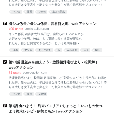
れた瞬。断ったのに、半ば強引な形で活動に参加させられるハメに！ 寄
り道大好き女子高生と夢を失った新入生が紡ぐ帰宅部ラブコメディ！
マンガ
漫画
Comic
あとで読む
悔シコ係長 / 悔シコ係長 - 四谷啓太郎 | webアクション
490
users
comic-action.com
悔シコ係長 四谷啓太郎 高田は、寝取られモノのＡＶが
大好きな中年男。彼は、もし実際に愛する妻が寝取ら
れたら、自分は興奮できるのか…という疑問を抱いて
いた。そんなある日、帰宅すると妻の様子が明らかに
漫画
マンガ
あとで読む
AI
web漫画
web
NTR
怪しくて……？
comic
これはすごい
manga
第57話 足並みを揃えよう / 放課後帰宅びより - 松田舞 |
webアクション
31
users
comic-action.com
放課後帰宅びより 松田舞 佐藤直希こと“直帰ちゃん”から帰宅部に勧誘さ
れた瞬。断ったのに、半ば強引な形で活動に参加させられるハメに！ 寄
り道大好き女子高生と夢を失った新入生が紡ぐ帰宅部ラブコメディ！
マンガ
漫画
Comic
第1話 食べよう！ 終末パエリア / ちょっと！ いいもの食べ
よう終末レシピ - 伊勢ともか | webアクション