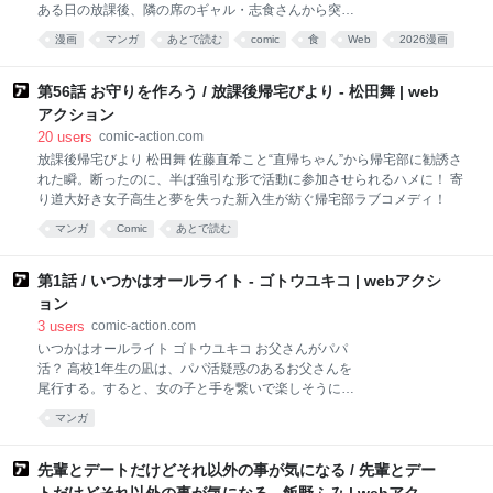
ある日の放課後、隣の席のギャル・志食さんから突
然、食事に誘われる。 食べるのが大好きな志食さんの
漫画
マンガ
あとで読む
comic
食
Web
2026漫画
食べっぷりを目撃した麻空くんは…!?
第56話 お守りを作ろう / 放課後帰宅びより - 松田舞 | web
アクション
20
users
comic-action.com
放課後帰宅びより 松田舞 佐藤直希こと“直帰ちゃん”から帰宅部に勧誘さ
れた瞬。断ったのに、半ば強引な形で活動に参加させられるハメに！ 寄
り道大好き女子高生と夢を失った新入生が紡ぐ帰宅部ラブコメディ！
マンガ
Comic
あとで読む
第1話 / いつかはオールライト - ゴトウユキコ | webアクシ
ョン
3
users
comic-action.com
いつかはオールライト ゴトウユキコ お父さんがパパ
活？ 高校1年生の凪は、パパ活疑惑のあるお父さんを
尾行する。すると、女の子と手を繋いで楽しそうにし
ているお父さんを目の当たりにしてしまう。その女の
マンガ
子の名は樹。凪と、樹の物語が始まる――
先輩とデートだけどそれ以外の事が気になる / 先輩とデー