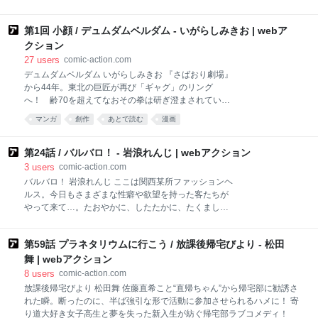
生と夢を失った新入生が紡ぐ帰宅部ラブコメディ！
第1回 小顔 / デュムダムベルダム - いがらしみきお | webア
クション
27
users
comic-action.com
デュムダムベルダム いがらしみきお 『さばおり劇場』
から44年。東北の巨匠が再び「ギャグ」のリング
へ！ 齢70を超えてなおその拳は研ぎ澄まされてい
る。『人間一生図巻』で極めた緻密なグレースケール
マンガ
創作
あとで読む
漫画
が、現代社会を鋭く、可笑しく、残酷に描き出す。
第24話 / バルバロ！ - 岩浪れんじ | webアクション
3
users
comic-action.com
バルバロ！ 岩浪れんじ ここは関西某所ファッションヘ
ルス。今日もさまざまな性癖や欲望を持った客たちが
やって来て…。たおやかに、したたかに、たくましく
生きるヘルス嬢たちの人生を活写する！
第59話 プラネタリウムに行こう / 放課後帰宅びより - 松田
舞 | webアクション
8
users
comic-action.com
放課後帰宅びより 松田舞 佐藤直希こと“直帰ちゃん”から帰宅部に勧誘さ
れた瞬。断ったのに、半ば強引な形で活動に参加させられるハメに！ 寄
り道大好き女子高生と夢を失った新入生が紡ぐ帰宅部ラブコメディ！