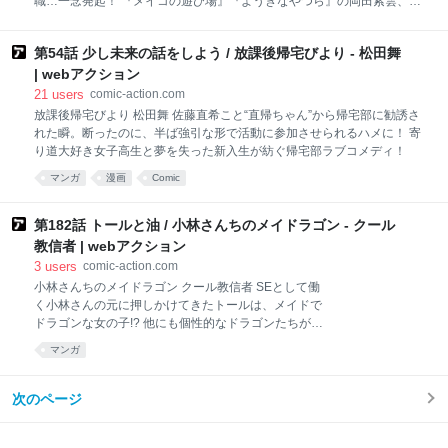
職…一念発起！ 『メイコの遊び場』『ようきなやつら』の岡田索雲、超
待望の本格新連載！
第54話 少し未来の話をしよう / 放課後帰宅びより - 松田舞
| webアクション
21
users
comic-action.com
放課後帰宅びより 松田舞 佐藤直希こと“直帰ちゃん”から帰宅部に勧誘さ
れた瞬。断ったのに、半ば強引な形で活動に参加させられるハメに！ 寄
り道大好き女子高生と夢を失った新入生が紡ぐ帰宅部ラブコメディ！
マンガ
漫画
Comic
第182話 トールと油 / 小林さんちのメイドラゴン - クール
教信者 | webアクション
3
users
comic-action.com
小林さんちのメイドラゴン クール教信者 SEとして働
く小林さんの元に押しかけてきたトールは、メイドで
ドラゴンな女の子!? 他にも個性的なドラゴンたちが身
近にやってきて、毎日がおかしな感じになっちゃっ
マンガ
た、大人気人外系日常コメディ！
次のページ