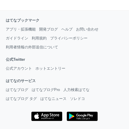
はてなブックマーク
アプリ・拡張機能
開発ブログ
ヘルプ
お問い合わせ
ガイドライン
利用規約
プライバシーポリシー
利用者情報の外部送信について
公式Twitter
公式アカウント
ホットエントリー
はてなのサービス
はてなブログ
はてなブログPro
人力検索はてな
はてなブログ タグ
はてなニュース
ソレドコ