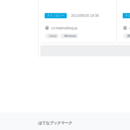
2013/08/20 19:36
テクノロジー
テ
cs.hatenablog.jp
Linux
Windows
はてなブックマーク