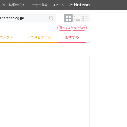
プリ・拡張の紹介
ユーザー登録
ログイン
買ってよかったもの
エンタメ
アニメとゲーム
おすすめ