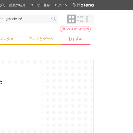
プリ・拡張の紹介
ユーザー登録
ログイン
買ってよかったもの
エンタメ
アニメとゲーム
おすすめ
た