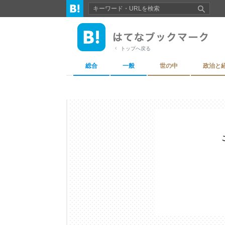
トップへ戻る
総合
一般
世の中
政治と