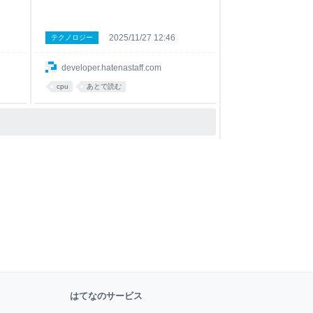
2025/11/27 12:46
テクノロジー
developer.hatenastaff.com
cpu
あとで読む
はてなのサービス