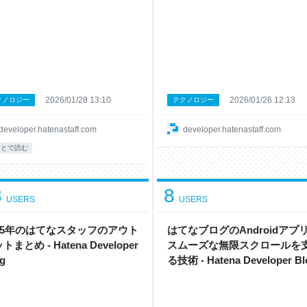
2026/01/28 13:10
2026/01/26 12:13
クノロジー
テクノロジー
developer.hatenastaff.com
developer.hatenastaff.com
あとで読む
8
8
USERS
USERS
025年のはてなスタッフのアウト
はてなブログのAndroidアプ
トまとめ - Hatena Developer
スムーズな無限スクロールを
g
る技術 - Hatena Developer Bl