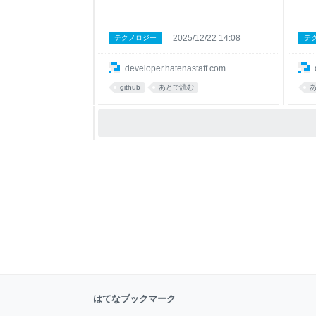
2025/12/22 14:08
テクノロジー
テ
developer.hatenastaff.com
github
あとで読む
はてなブックマーク