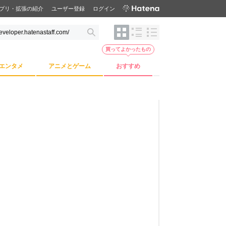
プリ・拡張の紹介
ユーザー登録
ログイン
買ってよかったもの
エンタメ
アニメとゲーム
おすすめ