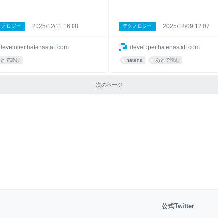
2025/12/11 16:08
2025/12/09 12:07
クノロジー
テクノロジー
developer.hatenastaff.com
developer.hatenastaff.com
あとで読む
hatena
あとで読む
次のページ
公式Twitter