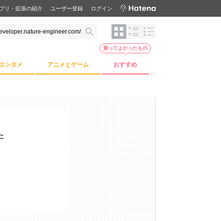
プリ・拡張の紹介
ユーザー登録
ログイン
買ってよかったもの
エンタメ
アニメとゲーム
おすすめ
た