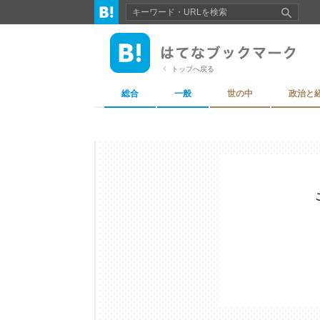
トップへ戻る
総合
一般
世の中
政治と